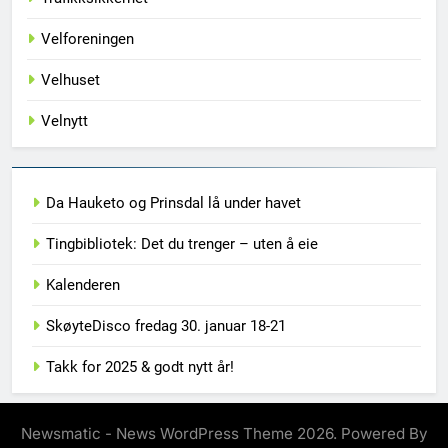
Velforeningen
Velhuset
Velnytt
Da Hauketo og Prinsdal lå under havet
Tingbibliotek: Det du trenger – uten å eie
Kalenderen
SkøyteDisco fredag 30. januar 18-21
Takk for 2025 & godt nytt år!
Newsmatic - News WordPress Theme 2026. Powered By