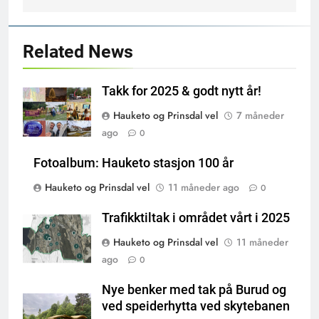
Related News
Takk for 2025 & godt nytt år!
Hauketo og Prinsdal vel
7 måneder
ago
0
Fotoalbum: Hauketo stasjon 100 år
Hauketo og Prinsdal vel
11 måneder ago
0
Trafikktiltak i området vårt i 2025
Hauketo og Prinsdal vel
11 måneder
ago
0
Nye benker med tak på Burud og
ved speiderhytta ved skytebanen