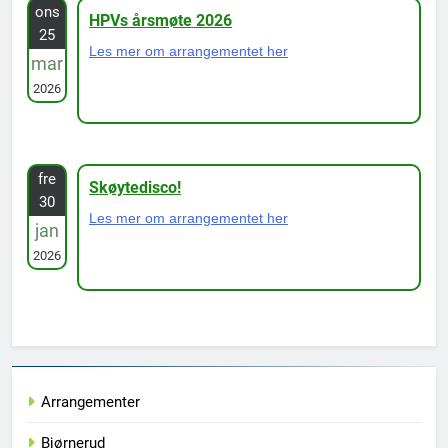
ons
HPVs årsmøte 2026
25
Les mer om arrangementet her
mar
2026
fre
Skøytedisco!
30
Les mer om arrangementet her
jan
2026
Arrangementer
Bjørnerud