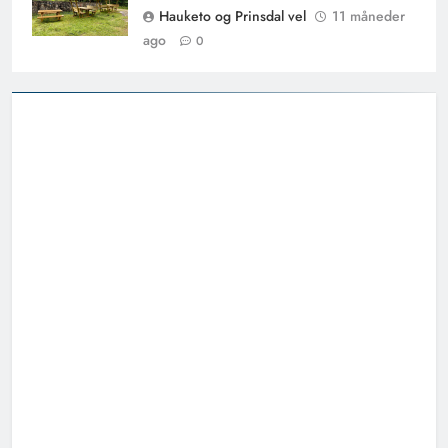
Hauketo og Prinsdal vel
11 måneder
ago
0