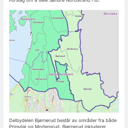
Delbydelen Bjørnerud består av områder fra både
Prinsdal og Mortensrud. Bjørnerud inkluderer