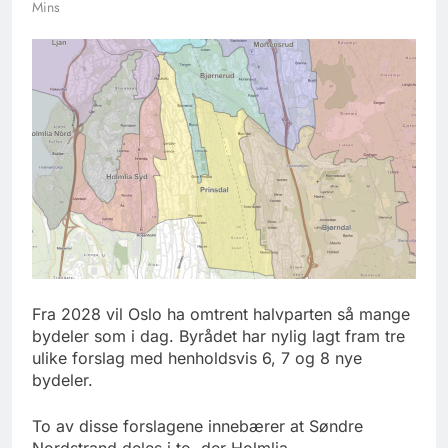
Mins
Fra 2028 vil Oslo ha omtrent halvparten så mange
bydeler som i dag. Byrådet har nylig lagt fram tre
ulike forslag med henholdsvis 6, 7 og 8 nye
bydeler.
To av disse forslagene innebærer at Søndre
Nordstrand deles i to, der Holmlia,