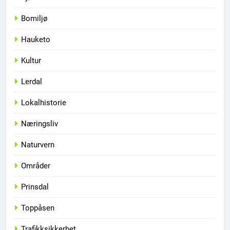
Bomiljø
Hauketo
Kultur
Lerdal
Lokalhistorie
Næringsliv
Naturvern
Områder
Prinsdal
Toppåsen
Trafikksikkerhet