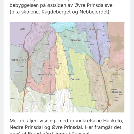
bebyggelsen på østsiden av Øvre Prinsdalsvei
(bl.a skolene, Rugdeberget og Nebbejordet):
Mer detaljert visning, med grunnkretsene Hauketo,
Nedre Prinsdal og Øvre Prinsdal. Her framgår det
også at Burud gård ligger i Prinsdal.