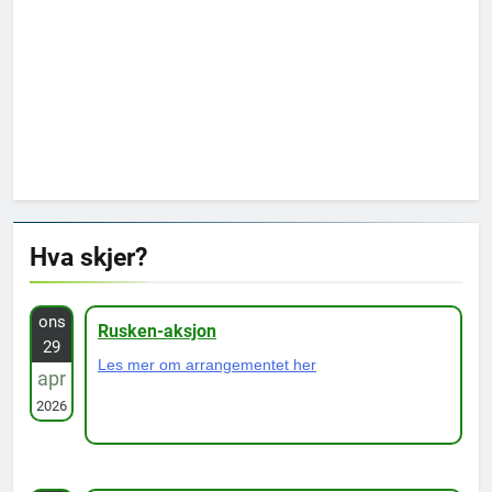
Hva skjer?
ons
Rusken-aksjon
29
Les mer om arrangementet her
apr
2026