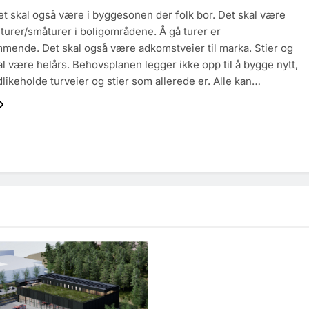
ivet skal også være i byggesonen der folk bor. Det skal være
å turer/småturer i boligområdene. Å gå turer er
mende. Det skal også være adkomstveier til marka. Stier og
al være helårs. Behovsplanen legger ikke opp til å bygge nytt,
likeholde turveier og stier som allerede er. Alle kan…