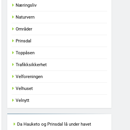
Næringsliv
Naturvern
Områder
Prinsdal
Toppåsen
Trafikksikkerhet
Velforeningen
Velhuset
Velnytt
Da Hauketo og Prinsdal lå under havet