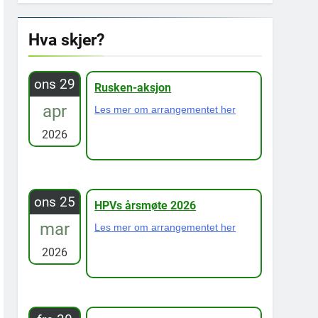
Hva skjer?
ons 29
Rusken-aksjon
apr
Les mer om arrangementet her
2026
ons 25
HPVs årsmøte 2026
mar
Les mer om arrangementet her
2026