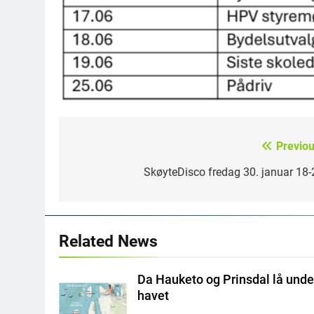
Previou
Innleggsnavigasjon
SkøyteDisco fredag 30. januar 18-
Related News
Da Hauketo og Prinsdal lå unde
havet