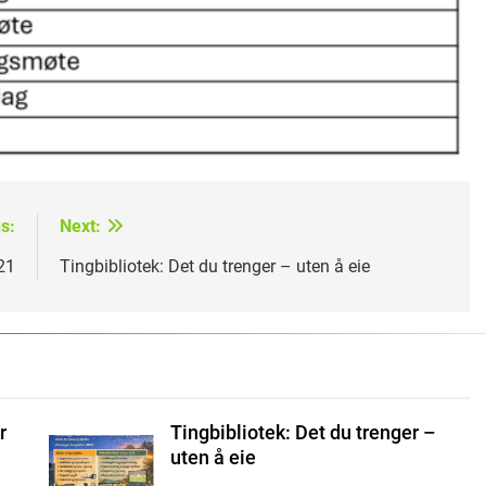
s:
Next:
21
Tingbibliotek: Det du trenger – uten å eie
r
Tingbibliotek: Det du trenger –
uten å eie