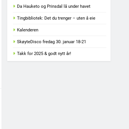
Da Hauketo og Prinsdal lå under havet
Tingbibliotek: Det du trenger – uten å eie
Kalenderen
SkøyteDisco fredag 30. januar 18-21
Takk for 2025 & godt nytt år!