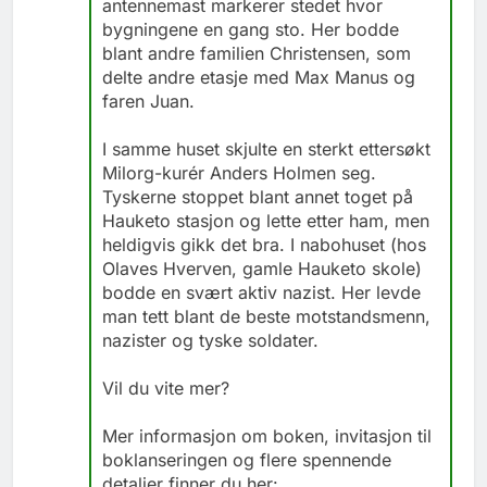
antennemast markerer stedet hvor
bygningene en gang sto. Her bodde
blant andre familien Christensen, som
delte andre etasje med Max Manus og
faren Juan.
I samme huset skjulte en sterkt ettersøkt
Milorg-kurér Anders Holmen seg.
Tyskerne stoppet blant annet toget på
Hauketo stasjon og lette etter ham, men
heldigvis gikk det bra. I nabohuset (hos
Olaves Hverven, gamle Hauketo skole)
bodde en svært aktiv nazist. Her levde
man tett blant de beste motstandsmenn,
nazister og tyske soldater.
Vil du vite mer?
Mer informasjon om boken, invitasjon til
boklanseringen og flere spennende
detaljer finner du her: