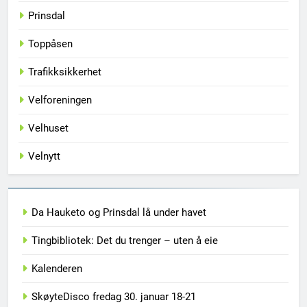
Prinsdal
Toppåsen
Trafikksikkerhet
Velforeningen
Velhuset
Velnytt
Da Hauketo og Prinsdal lå under havet
Tingbibliotek: Det du trenger – uten å eie
Kalenderen
SkøyteDisco fredag 30. januar 18-21