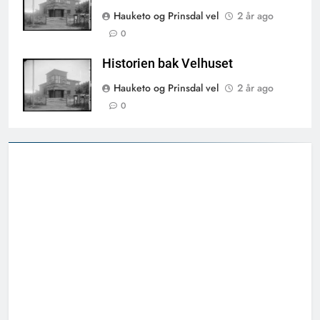
Hauketo og Prinsdal vel
2 år ago
0
Historien bak Velhuset
Hauketo og Prinsdal vel
2 år ago
0