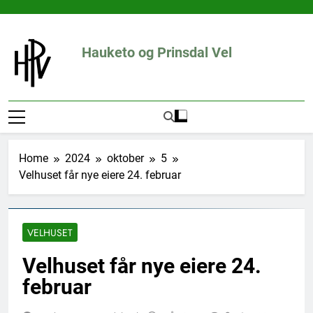
Skip
to
content
Hauketo og Prinsdal Vel
Home
2024
oktober
5
Velhuset får nye eiere 24. februar
VELHUSET
Velhuset får nye eiere 24.
februar