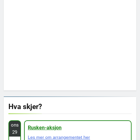
Hva skjer?
ons
Rusken-aksjon
29
Les mer om arrangementet her