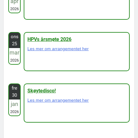
apr
2026
ons
HPVs årsmøte 2026
25
Les mer om arrangementet her
mar
2026
fre
Skøytedisco!
30
Les mer om arrangementet her
jan
2026