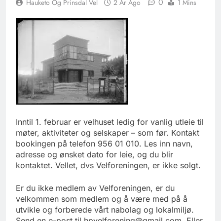
0
Hauketo Og Prinsdal Vel
2 År Ago
1 Mins
Inntil 1. februar er velhuset ledig for vanlig utleie til
møter, aktiviteter og selskaper – som før. Kontakt
bookingen på telefon 956 01 010. Les inn navn,
adresse og ønsket dato for leie, og du blir
kontaktet. Vellet, dvs Velforeningen, er ikke solgt.
Er du ikke medlem av Velforeningen, er du
velkommen som medlem og å være med på å
utvikle og forberede vårt nabolag og lokalmiljø.
Send en e-post til hpvelforening@gmail.com. Eller