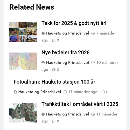
Related News
Takk for 2025 & godt nytt år!
Hauketo og Prinsdal vel
7 måneder
ago
0
Nye bydeler fra 2028
Hauketo og Prinsdal vel
10 måneder
ago
0
Fotoalbum: Hauketo stasjon 100 år
Hauketo og Prinsdal vel
11 måneder ago
0
Trafikktiltak i området vårt i 2025
Hauketo og Prinsdal vel
11 måneder
ago
0