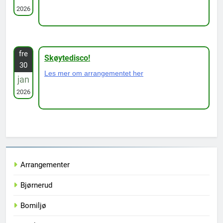
2026
fre
Skøytedisco!
30
Les mer om arrangementet her
jan
2026
Arrangementer
Bjørnerud
Bomiljø