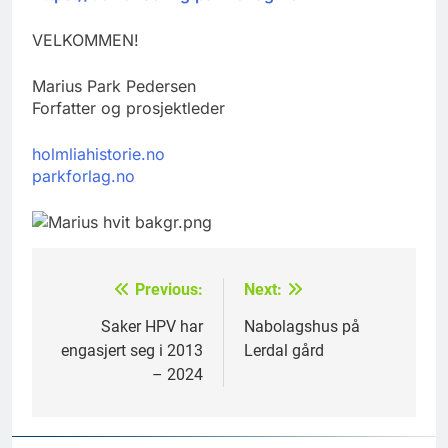
VELKOMMEN!
Marius Park Pedersen
Forfatter og prosjektleder
holmliahistorie.no
parkforlag.no
Previous:
Next:
Innleggsnavigasjon
Saker HPV har
Nabolagshus på
engasjert seg i 2013
Lerdal gård
– 2024