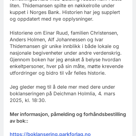
liten. Thidemansen spilte en nøkkelrolle under
kuppet i Norges Bank. Historien har jeg supplert
og oppdatert med nye opplysninger.
Historiene om Einar Ruud, familien Christensen,
Anders Holmen, Alf Johannessen og Ivar
Thidemansen gir unike innblikk i både lokale og
nasjonale begivenheter under andre verdenskrig.
Gjennom boken har jeg ønsket å belyse hvordan
enkeltpersoner, hver på sin måte, møtte krevende
utfordringer og bidro til vår felles historie.
Jeg gleder meg til å dele mer med dere under
boklanseringen på Deichman Holmlia, 4. mars
2025, kl. 18:30.
Mer informasjon, påmelding og forhåndsbestilling
av bok::
https://boklansering.parkforlag.no