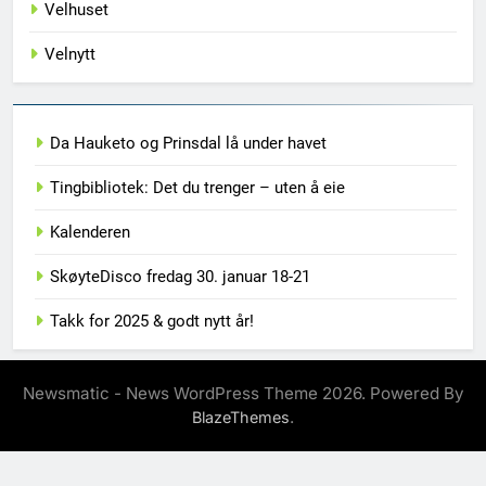
Velhuset
Velnytt
Da Hauketo og Prinsdal lå under havet
Tingbibliotek: Det du trenger – uten å eie
Kalenderen
SkøyteDisco fredag 30. januar 18-21
Takk for 2025 & godt nytt år!
Newsmatic - News WordPress Theme 2026. Powered By
.
BlazeThemes