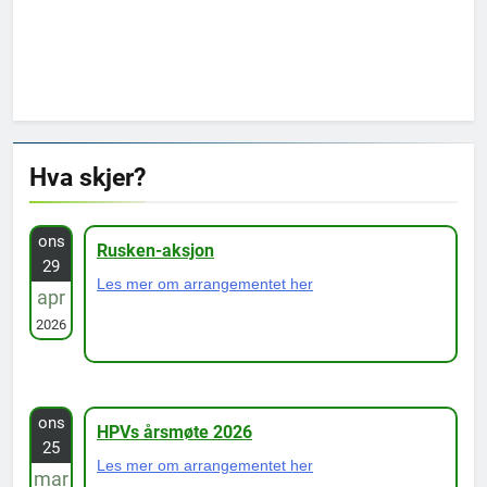
Hva skjer?
ons
Rusken-aksjon
29
Les mer om arrangementet her
apr
2026
ons
HPVs årsmøte 2026
25
Les mer om arrangementet her
mar